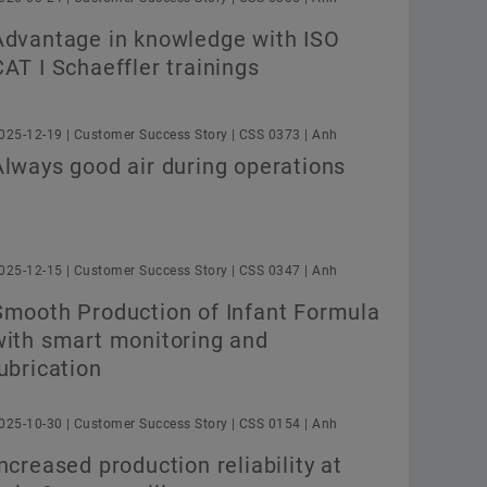
Xác nhận
Advantage in knowledge with ISO
CAT I Schaeffler trainings
025-12-19 | Customer Success Story | CSS 0373 | Anh
Always good air during operations
025-12-15 | Customer Success Story | CSS 0347 | Anh
Smooth Production of Infant Formula
with smart monitoring and
lubrication
025-10-30 | Customer Success Story | CSS 0154 | Anh
Increased production reliability at