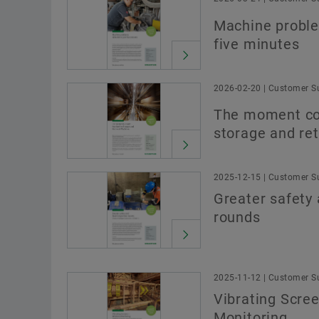
Machine proble
five minutes
2026-02-20 | Customer Su
The moment co
storage and re
2025-12-15 | Customer Su
Greater safety
rounds
2025-11-12 | Customer Su
Vibrating Scre
Monitoring