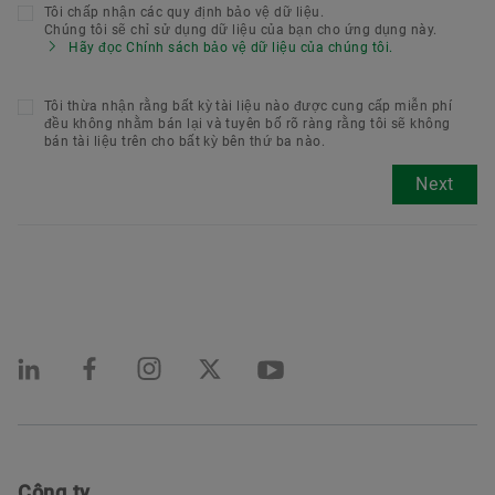
Tôi chấp nhận các quy định bảo vệ dữ liệu.
Chúng tôi sẽ chỉ sử dụng dữ liệu của bạn cho ứng dụng này.
Hãy đọc Chính sách bảo vệ dữ liệu của chúng tôi.
Tôi thừa nhận rằng bất kỳ tài liệu nào được cung cấp miễn phí
đều không nhằm bán lại và tuyên bố rõ ràng rằng tôi sẽ không
bán tài liệu trên cho bất kỳ bên thứ ba nào.
Next
Công ty