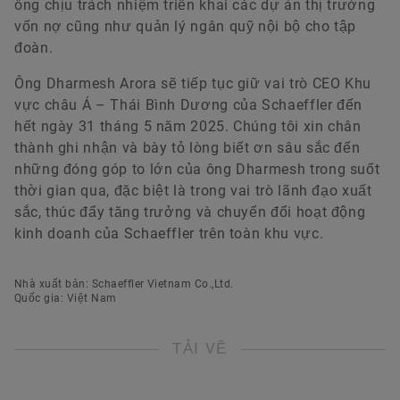
ông chịu trách nhiệm triển khai các dự án thị trường
vốn nợ cũng như quản lý ngân quỹ nội bộ cho tập
đoàn.
Ông Dharmesh Arora sẽ tiếp tục giữ vai trò CEO Khu
vực châu Á – Thái Bình Dương của Schaeffler đến
hết ngày 31 tháng 5 năm 2025. Chúng tôi xin chân
thành ghi nhận và bày tỏ lòng biết ơn sâu sắc đến
những đóng góp to lớn của ông Dharmesh trong suốt
thời gian qua, đặc biệt là trong vai trò lãnh đạo xuất
sắc, thúc đẩy tăng trưởng và chuyển đổi hoạt động
kinh doanh của Schaeffler trên toàn khu vực.
Nhà xuất bản: Schaeffler Vietnam Co.,Ltd.
Quốc gia: Việt Nam
TẢI VỀ