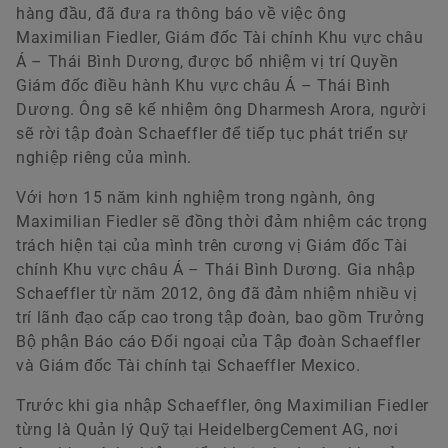
hàng đầu, đã đưa ra thông báo về việc ông
Maximilian Fiedler, Giám đốc Tài chính Khu vực châu
Á – Thái Bình Dương, được bổ nhiệm vị trí Quyền
Giám đốc điều hành Khu vực châu Á – Thái Bình
Dương. Ông sẽ kế nhiệm ông Dharmesh Arora, người
sẽ rời tập đoàn Schaeffler để tiếp tục phát triển sự
nghiệp riêng của mình.
Với hơn 15 năm kinh nghiệm trong ngành, ông
Maximilian Fiedler sẽ đồng thời đảm nhiệm các trọng
trách hiện tại của mình trên cương vị Giám đốc Tài
chính Khu vực châu Á – Thái Bình Dương. Gia nhập
Schaeffler từ năm 2012, ông đã đảm nhiệm nhiều vị
trí lãnh đạo cấp cao trong tập đoàn, bao gồm Trưởng
Bộ phận Báo cáo Đối ngoại của Tập đoàn Schaeffler
và Giám đốc Tài chính tại Schaeffler Mexico.
Trước khi gia nhập Schaeffler, ông Maximilian Fiedler
từng là Quản lý Quỹ tại HeidelbergCement AG, nơi