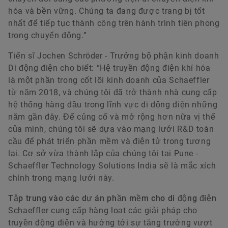
hóa và bền vững. Chúng ta đang được trang bị tốt
nhất để tiếp tục thành công trên hành trình tiên phong
trong chuyển động.”
Tiến sĩ Jochen Schröder - Trưởng bộ phận kinh doanh
Di động điện cho biết: “Hệ truyền động điện khí hóa
là một phần trong cốt lõi kinh doanh của Schaeffler
từ năm 2018, và chúng tôi đã trở thành nhà cung cấp
hệ thống hàng đầu trong lĩnh vực di động điện những
năm gần đây. Để củng cố và mở rộng hơn nữa vị thế
của mình, chúng tôi sẽ dựa vào mạng lưới R&D toàn
cầu để phát triển phần mềm và điện tử trong tương
lai. Cơ sở vừa thành lập của chúng tôi tại Pune -
Schaeffler Technology Solutions India sẽ là mắc xích
chính trong mạng lưới này.
Tập trung vào các dự án phần mềm cho di động điện
Schaeffler cung cấp hàng loạt các giải pháp cho
truyền động điện và hướng tới sự tăng trưởng vượt