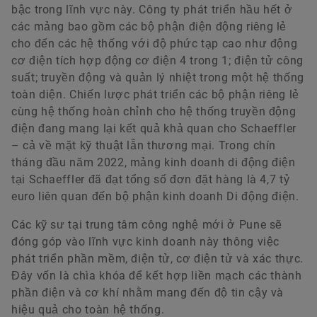
bậc trong lĩnh vực này. Công ty phát triển hầu hết ở
các mảng bao gồm các bộ phận điện động riêng lẻ
cho đến các hệ thống với độ phức tạp cao như động
cơ điện tích hợp động cơ điện 4 trong 1; điện tử công
suất; truyền động và quản lý nhiệt trong một hệ thống
toàn diện. Chiến lược phát triển các bộ phận riêng lẻ
cùng hệ thống hoàn chỉnh cho hệ thống truyền động
điện đang mang lại kết quả khả quan cho Schaeffler
– cả về mặt kỹ thuật lẫn thương mại. Trong chín
tháng đầu năm 2022, mảng kinh doanh di động điện
tại Schaeffler đã đạt tổng số đơn đặt hàng là 4,7 tỷ
euro liên quan đến bộ phận kinh doanh Di động điện.
Các kỹ sư tại trung tâm công nghệ mới ở Pune sẽ
đóng góp vào lĩnh vực kinh doanh này thông việc
phát triển phần mềm, điện tử, cơ điện tử và xác thực.
Đây vốn là chìa khóa để kết hợp liền mạch các thành
phần điện và cơ khí nhằm mang đến độ tin cậy và
hiệu quả cho toàn hệ thống.