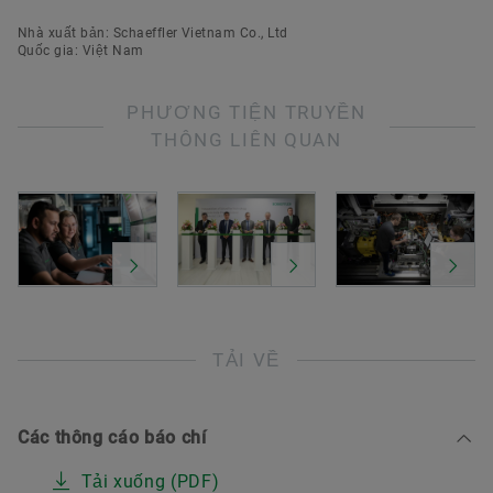
Nhà xuất bản: Schaeffler Vietnam Co., Ltd
Quốc gia: Việt Nam
PHƯƠNG TIỆN TRUYỀN
THÔNG LIÊN QUAN
TẢI VỀ
Các thông cáo báo chí
Tải xuống (PDF)