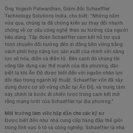
Ông Yogesh Patwardhan, Giám đốc Schaeffler
Technology Solutions India, cho biết: “Những năm
vừa qua, chúng ta đã chứng kiến sự thay đổi nhanh
chóng về cơ cấu công nghệ theo xu hướng của người
tiêu dùng. Tập đoàn Schaeffler cam kết hỗ trợ quá
trình chuyển đổi hướng đến di động bền vững bằng
cách phối hợp năng lực sản xuất của mình với năng
lực số hóa, điện và điện tử. Bên cạnh đó chúng tôi
cũng tận dụng các thế mạnh của địa phương, đặc
biệt là khi Ấn Độ được biết đến với nguồn nhân lực
dồi dào trong ngành kỹ thuật. Schaeffler vốn đã xây
dựng được cơ sở vững chắc tại Ấn Độ, và trung tâm
này chính là bước đi chiến lược trong cam kết mở
rộng mạng lưới của Schaeffler tại địa phương.”
Môi trường làm việc hấp dẫn cho các kỹ sư
Được biết đến như nhà cung cấp hàng đầu thế giới
trong lĩnh vực ô tô và công nghiệp, Schaeffler là nhà