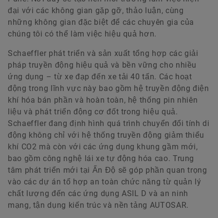
đại với các không gian gặp gỡ, thảo luận, cùng
những không gian đặc biệt để các chuyên gia của
chúng tôi có thể làm việc hiệu quả hơn.
Schaeffler phát triển và sản xuất tổng hợp các giải
pháp truyền động hiệu quả và bền vững cho nhiều
ứng dụng – từ xe đạp đến xe tải 40 tấn. Các hoạt
động trong lĩnh vực này bao gồm hệ truyền động điện
khí hóa bán phần và hoàn toàn, hệ thống pin nhiên
liệu và phát triển động cơ đốt trong hiệu quả.
Schaeffler đang định hình quá trình chuyển đổi tính di
động không chỉ với hệ thống truyền động giảm thiểu
khí CO2 mà còn với các ứng dụng khung gầm mới,
bao gồm công nghệ lái xe tự động hóa cao. Trung
tâm phát triển mới tại Ấn Độ sẽ góp phần quan trọng
vào các dự án tổ hợp an toàn chức năng từ quản lý
chất lượng đến các ứng dụng ASIL D và an ninh
mạng, tận dụng kiến trúc và nền tảng AUTOSAR.