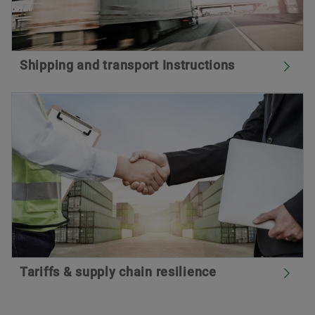
Shipping and transport Instructions
Tariffs & supply chain resilience