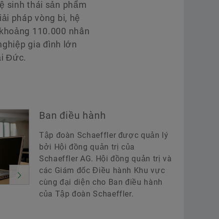
ệ sinh thái sản phẩm
ải pháp vòng bi, hệ
ũ khoảng 110.000 nhân
nghiệp gia đình lớn
ại Đức.
Ban điều hành
Tập đoàn Schaeffler được quản lý
bởi Hội đồng quản trị của
Schaeffler AG. Hội đồng quản trị và
các Giám đốc Điều hành Khu vực
cùng đại diện cho Ban điều hành
của Tập đoàn Schaeffler.