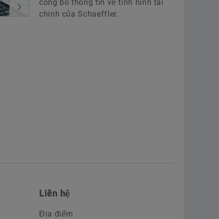
công bố thông tin về tình hình tài
chính của Schaeffler.
Liên hệ
Địa điểm