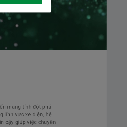
Chất lượng
Tính toán & Tư vấn
Hàng
Dãy
Chương trình nhà cung cấp
Blog Công Nghiệp
Xe h
Đườ
Đặt hàng ngay
Supplier information management
Mạng
Opt
Scha
iến mang tính đột phá
 lĩnh vực xe điện, hệ
tin cậy giúp việc chuyển