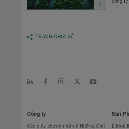
công ty
TRANG CHIA SẺ
Công ty
Sản Ph
Các giấy chứng nhận & Những Giải
E-Mobil