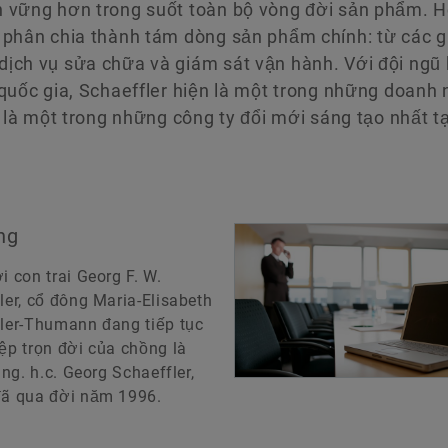
n vững hơn trong suốt toàn bộ vòng đời sản phẩm. H
 phân chia thành tám dòng sản phẩm chính: từ các gi
dịch vụ sửa chữa và giám sát vận hành. Với đội ng
 quốc gia, Schaeffler hiện là một trong những doanh 
ế là một trong những công ty đổi mới sáng tạo nhất t
ng
i con trai Georg F. W.
ler, cổ đông Maria-Elisabeth
ler-Thumann đang tiếp tục
ệp trọn đời của chồng là
Ing. h.c. Georg Schaeffler,
ã qua đời năm 1996.