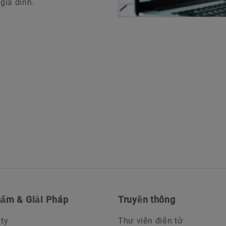
 gia đình.
ẩm & Giải Pháp
Truyền thông
ity
Thư viện điện tử