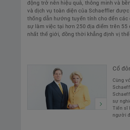
động trở nên hiệu quả, thông minh và bề
và dịch vụ toàn diện của Schaeffler được
thống dẫn hướng tuyến tính cho đến các 
sự làm việc tại hơn 250 địa điểm trên 55
nhất thế giới, đồng thời khẳng định vị th
Cổ đô
Cùng vớ
Schaeff
Schaeff
sự nghi
Tiến sĩ 
người đ