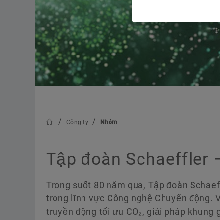
Công ty
Nhóm
Tập đoàn Schaeffler 
Trong suốt 80 năm qua, Tập đoàn Schaeff
trong lĩnh vực Công nghệ Chuyển động. Vớ
truyền động tối ưu CO₂, giải pháp khung g