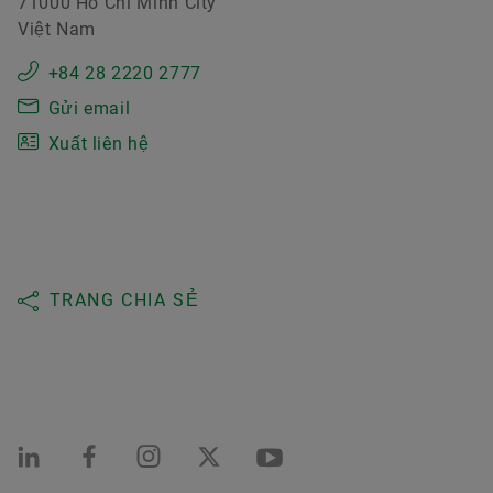
71000 Ho Chi Minh City
Việt Nam
+84 28 2220 2777
Gửi email
Xuất liên hệ
TRANG CHIA SẺ