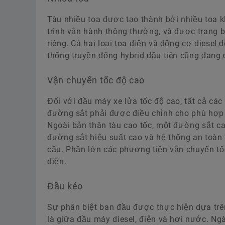
Tàu nhiều toa được tạo thành bởi nhiều toa k
trình vận hành thông thường, và được trang bi
riêng. Cả hai loại toa điện và động cơ diesel đ
thống truyền động hybrid đầu tiên cũng đang đ
Vận chuyển tốc độ cao
Đối với đầu máy xe lửa tốc độ cao, tất cả c
đường sắt phải được điều chỉnh cho phù hợp 
Ngoài bản thân tàu cao tốc, một đường sắt c
đường sắt hiệu suất cao và hệ thống an t
cầu. Phần lớn các phương tiện vận chuyển tốc
điện.
Đầu kéo
Sự phân biệt ban đầu được thực hiện dựa trên h
là giữa đầu máy diesel, điện và hơi nước. Ng