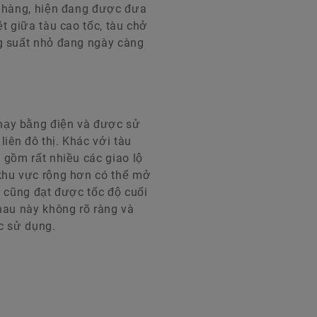
 hàng, hiện đang được đưa
ệt giữa tàu cao tốc, tàu chở
ông suất nhỏ đang ngày càng
ạy bằng điện và được sử
ên đô thị. Khác với tàu
gồm rất nhiều các giao lộ
khu vực rộng hơn có thể mở
ày cũng đạt được tốc độ cuối
nhau này không rõ ràng và
c sử dụng.