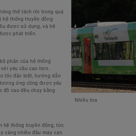
hông thể tách rời trong quá
̣ hệ thống truyền động
ều được sử dụng, và hệ
ược phát triển.
ác bộ phận của hệ thống
với yêu cầu cao hơn.
ao tốc đặc biệt, hướng dẫn
oàn tương ứng cũng được yêu
 độ cao đều chạy bằng
Nhiều toa
ệ thống truyền động, tức
ày càng nhiều đầu máy vạn