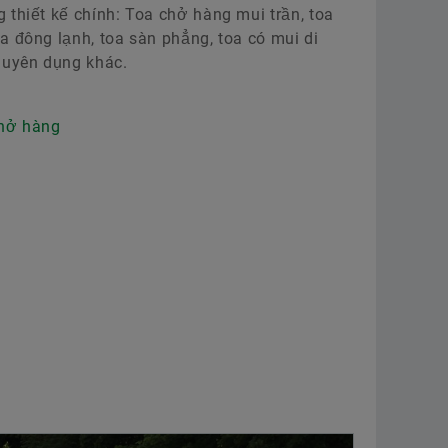
 thiết kế chính: Toa chở hàng mui trần, toa
toa đông lạnh, toa sàn phẳng, toa có mui di
chuyên dụng khác.
hở hàng