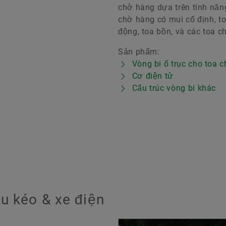
chở hàng dựa trên tính năng
chờ hàng có mui cố định, 
động, toa bồn, và các toa 
Sản phẩm:
Vòng bi ổ trục cho toa c
Cơ điện tử
Cấu trúc vòng bi khác
̀u kéo & xe điện