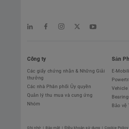
Công ty
Sản Ph
Các giấy chứng nhận & Những Giải
E-Mobil
thưởng
Powertr
Các nhà Phân phối Ủy quyền
Vehicle
Quản lý thu mua và cung ứng
Bearing
Nhóm
Bảo vệ
Ghi nhớ
Bảo mật
Điều khoản sử dụng
Cookie Policy