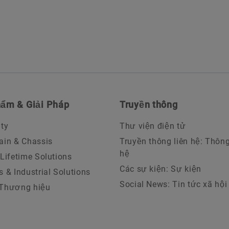
ẩm & Giải Pháp
Truyền thông
ity
Thư viện điện tử
ain & Chassis
Truyền thông liên hệ: Thông 
hệ
 Lifetime Solutions
Các sự kiện: Sự kiện
s & Industrial Solutions
Social News: Tin tức xã hội
 Thương hiệu