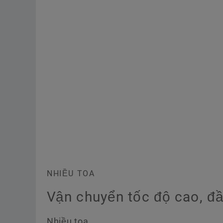
NHIỀU TOA
Vận chuyển tốc độ cao, đâ
Nhiều toa