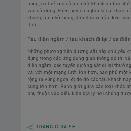
năng, có thể kéo cả tàu chở khách và tàu chở
vào sử dụng. Điều này có nghĩa là sự khác bi
khách, tàu chở hàng, đầu dồn và đầu kéo c
ít đi.
Tàu điện ngầm / tàu khách đi lại / xe điện
Những phương tiện đường sắt này chủ yếu ch
dụng trong các ứng dụng giao thông đô thị và li
điện ngầm, các tuyến đường sắt đi lại thường 
và, với một mạng lưới lớn hơn, bao phủ một 
rộng ra vùng ngoại ô; do đó các tàu khách n
cùng lớn hơn. Ranh giới giữa các loại khác 
phụ thuộc vào điều kiện địa lý nơi chúng đượ
TRANG CHIA SẺ