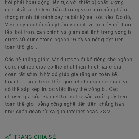
hỏi phải hoạt động liên tục với thiết bị chất lượng
cao nhất và dịch vụ bảo dưỡng vòng đời sản phẩm
thông minh để tránh xảy ra bất kỳ sai sót nào. Do đó,
Việc này đòi hỏi sản phẩm và dịch vụ tin cậy để tháo
lắp, bôi trơn, cân chỉnh và giám sát tình trạng vòng bi
được sử dụng trong ngành “Giấy và bột giấy” trên
toàn thế giới.
Các hệ thống giám sát được thiết kế riêng cho ngành
công nghiệp giấy có thể phát hiện thiệt hại ở giai
đoạn rất sớm. Nhờ đó giúp gia tăng an toàn kế
hoạch: Tránh được thời gian chết ngoài dự đoán và
có thể sắp xếp trước việc thay thế vòng bi. Các
chuyên gia của Schaeffler hỗ trợ sản xuất giấy trên
toàn thế giới bằng công nghệ tiên tiến, chẳng hạn
như chẩn đoán từ xa qua Internet hoặc GSM.
TRANG CHIA SẺ