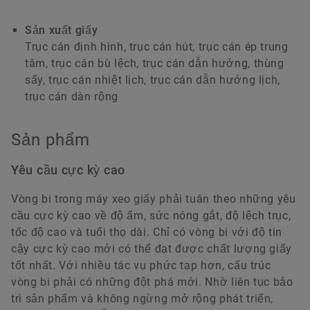
Sản xuất giấy
Trục cán định hình, trục cán hút, trục cán ép trung
tâm, trục cán bù lệch, trục cán dẫn hướng, thùng
sấy, trục cán nhiệt lịch, trục cán dẫn hướng lịch,
trục cán dàn rộng
Sản phẩm
Yêu cầu cực kỳ cao
Vòng bi trong máy xeo giấy phải tuân theo những yêu
cầu cực kỳ cao về độ ẩm, sức nóng gắt, độ lệch trục,
tốc độ cao và tuổi thọ dài. Chỉ có vòng bi với độ tin
cậy cực kỳ cao mới có thể đạt được chất lượng giấy
tốt nhất. Với nhiều tác vụ phức tạp hơn, cấu trúc
vòng bi phải có những đột phá mới. Nhờ liên tục bảo
trì sản phẩm và không ngừng mở rộng phát triển,