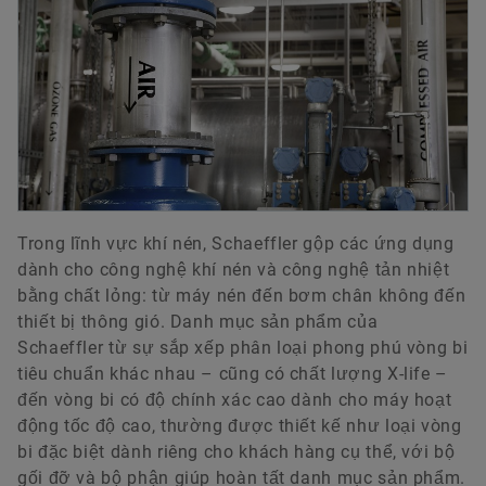
Trong lĩnh vực khí nén, Schaeffler gộp các ứng dụng
dành cho công nghệ khí nén và công nghệ tản nhiệt
bằng chất lỏng: từ máy nén đến bơm chân không đến
thiết bị thông gió. Danh mục sản phẩm của
Schaeffler từ sự sắp xếp phân loại phong phú vòng bi
tiêu chuẩn khác nhau – cũng có chất lượng X-life –
đến vòng bi có độ chính xác cao dành cho máy hoạt
động tốc độ cao, thường được thiết kế như loại vòng
bi đặc biệt dành riêng cho khách hàng cụ thể, với bộ
gối đỡ và bộ phận giúp hoàn tất danh mục sản phẩm.