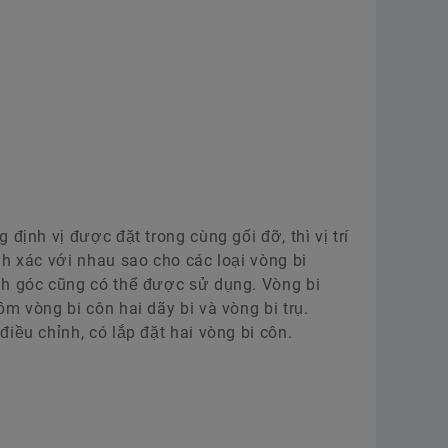
định vị được đặt trong cùng gối đỡ, thì vị trí
́nh xác với nhau sao cho các loại vòng bi
h góc cũng có thể được sử dụng. Vòng bi
ồm vòng bi côn hai dãy bi và vòng bi trụ.
iều chỉnh, có lắp đặt hai vòng bi côn.