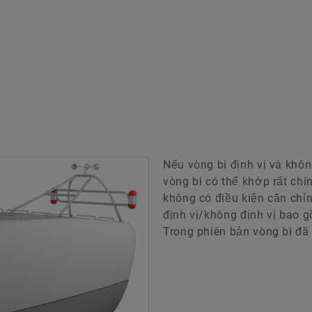
́c
Nếu vòng bi định vị và không 
vòng bi có thể khớp rất chi
không có điều kiện căn chỉn
định vị/không định vị bao g
Trong phiên bản vòng bi đã đ