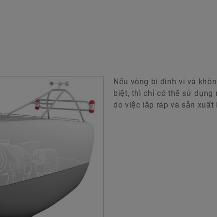
Nếu vòng bi định vị và khôn
biệt, thì chỉ có thể sử dụng
do việc lắp ráp và sản xuất