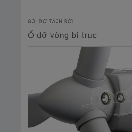
GỐI ĐỠ TÁCH RỜI
Ổ đỡ vòng bi trục